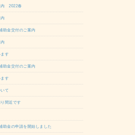
 2022春
案内
補助金交付のご案内
案内
います
補助金交付のご案内
います
ついて
切り間近です
補助金の申請を開始しました