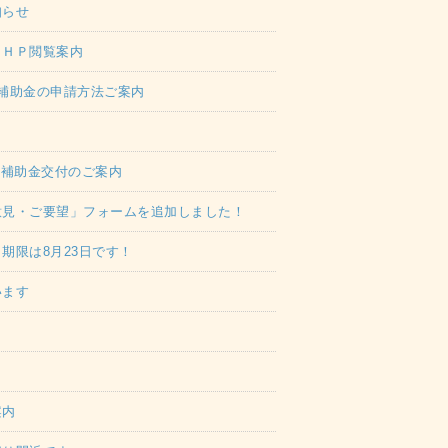
知らせ
＆ＨＰ閲覧案内
補助金の申請方法ご案内
 補助金交付のご案内
意見・ご要望」フォームを追加しました！
期限は8月23日です！
います
案内