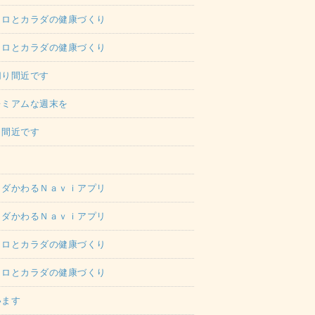
コロとカラダの健康づくり
コロとカラダの健康づくり
切り間近です
レミアムな週末を
り間近です
ラダかわるＮａｖｉアプリ
ラダかわるＮａｖｉアプリ
コロとカラダの健康づくり
コロとカラダの健康づくり
います