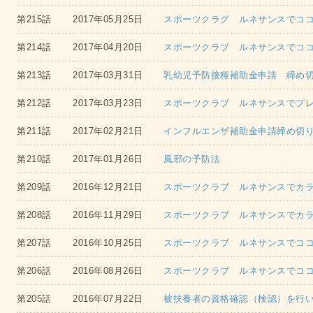
第215話
2017年05月25日
スポーツクラグ ルネサンスでコ
第214話
2017年04月20日
スポーツクラブ ルネサンスでコ
第213話
2017年03月31日
乳幼児予防接種補助金申請 締め
第212話
2017年03月23日
スポーツクラブ ルネサンスでプ
第211話
2017年02月21日
インフルエンザ補助金申請締め切
第210話
2017年01月26日
風邪の予防法
第209話
2016年12月21日
スポーツクラブ ルネサンスでカ
第208話
2016年11月29日
スポーツクラブ ルネサンスでカ
第207話
2016年10月25日
スポーツクラブ ルネサンスでコ
第206話
2016年08月26日
スポーツクラブ ルネサンスでコ
第205話
2016年07月22日
被扶養者の資格確認（検認）を行