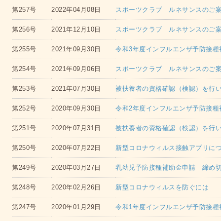
第257号
2022年04月08日
スポーツクラブ ルネサンスのご案内
第256号
2021年12月10日
スポーツクラブ ルネサンスのご
第255号
2021年09月30日
令和3年度インフルエンザ予防接種
第254号
2021年09月06日
スポーツクラブ ルネサンスのご
第253号
2021年07月30日
被扶養者の資格確認（検認）を行
第252号
2020年09月30日
令和2年度インフルエンザ予防接種
第251号
2020年07月31日
被扶養者の資格確認（検認）を行
第250号
2020年07月22日
新型コロナウィルス接触アプリに
第249号
2020年03月27日
乳幼児予防接種補助金申請 締め
第248号
2020年02月26日
新型コロナウィルスを防ぐには
第247号
2020年01月29日
令和1年度インフルエンザ予防接種