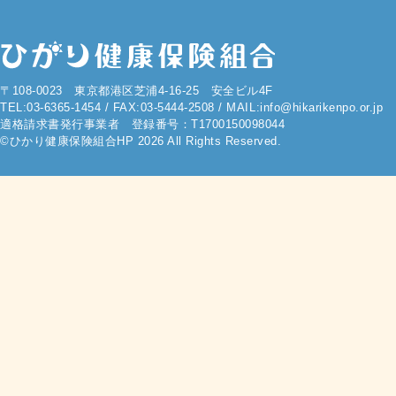
〒108-0023 東京都港区芝浦4-16-25 安全ビル4F
TEL:03-6365-1454 / FAX:03-5444-2508 / MAIL:info@hikarikenpo.or.jp
適格請求書発行事業者 登録番号：T1700150098044
©ひかり健康保険組合HP 2026 All Rights Reserved.