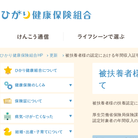
ひかり健康保険組合HP
更新
被扶養者様の認定における年間収入証
被扶養者
て
被扶養者様の扶養認定
厚生労働省保険局保険
認定対象者の年間収入