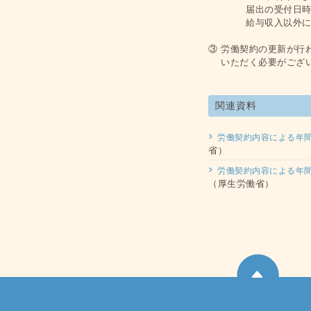
届出の受付日時点に
給与収入以外に年金
③ 労働契約の更新が行
いただく必要がござ
関連資料
労働契約内容による年
省）
労働契約内容による年
（厚生労働省）