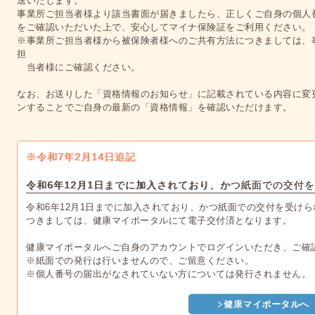
送いたします。
事業所ご担当者様より該当書面が届きましたら、正しくご自身の個人
をご確認いただいた上で、安心してマイナ保険証をご利用ください。
※事業所ご担当者様から被保険者様へのご共有方法につきましては、
担
当者様にご確認ください。
なお、お送りした「資格情報のお知らせ」に記載されている内容に変
ンすることでご自身の最新の「資格情報」を確認いただけます。
※令和7年2月14日追記
令和6年12月1日までに加入されており、かつ紙面での交付
令和6年12月1日までに加入されており、かつ紙面での交付を受け
つきましては、健康マイポータルにて電子交付済となります。
健康マイポータルへご自身のアカウントでログインいただき、ご確
※紙面での発行は行いませんので、ご留意ください。
※個人番号の届出がなされていない方については発行されません。
健康マイポータルへ