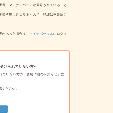
番号（マイナンバー）が登録されていること
事業所毎に異なりますので、詳細は事業所ご
更があった場合は、
マイナポータル
にログイ
を受けられていない方へ
られていない方の「資格情報のお知らせ」に
認ください。